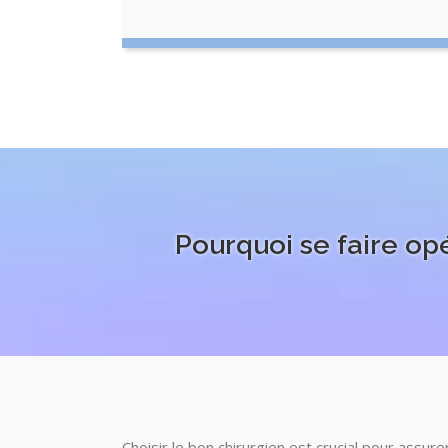
Pourquoi se faire op
Choisir le bon chirurgien est crucial pour assure