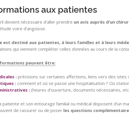
ormations aux patientes
’il devient nécessaire d’aller prendre
un avis auprès d’un chiru
iétude voire d’angoisse.
e est destiné aux patientes, à leurs familles et à leurs méde
ations qui viennent compléter celles données au cours de la consu
nformations peuvent être:
icales :
précisions sur certaines affections, liens vers des sites
tiques :
comment et où se passe une hospitalisation ? Où statio
inistratives :
(heures d’ouverture, documents nécessaires, etc.
 la patiente et son entourage familial ou médical disposent d’un
ouvent de rassurer ou de poser
les questions complémentaire