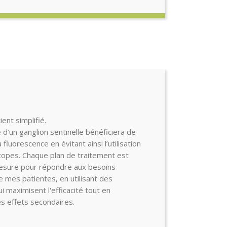
ent simplifié.
 d’un ganglion sentinelle bénéficiera de
a fluorescence en évitant ainsi l’utilisation
topes. Chaque plan de traitement est
esure pour répondre aux besoins
de mes patientes, en utilisant des
 maximisent l'efficacité tout en
es effets secondaires.