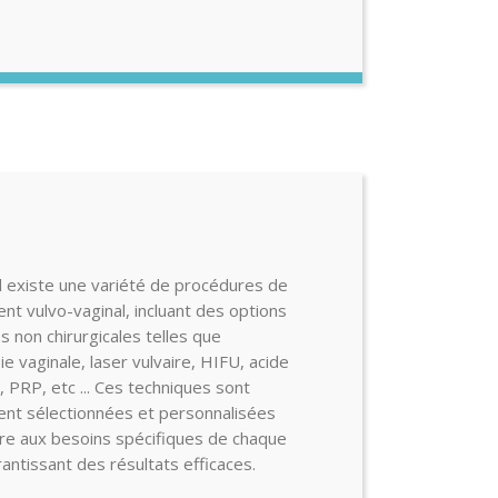
 il existe une variété de procédures de
nt vulvo-vaginal, incluant des options
s non chirurgicales telles que
e vaginale, laser vulvaire, HIFU, acide
, PRP, etc ... Ces techniques sont
nt sélectionnées et personnalisées
re aux besoins spécifiques de chaque
rantissant des résultats efficaces.