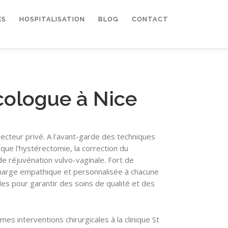
ES
HOSPITALISATION
BLOG
CONTACT
cologue à Nice
ecteur privé. A l'avant-garde des techniques
 que l'hystérectomie, la correction du
de réjuvénation vulvo-vaginale. Fort de
harge empathique et personnalisée à chacune
es pour garantir des soins de qualité et des
e mes interventions chirurgicales à la clinique St