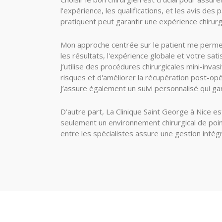
l'expérience, les qualifications, et les avis de
pratiquent peut garantir une expérience chirurg
Mon approche centrée sur le patient me permet
les résultats, l'expérience globale et votre satis
J’utilise des procédures chirurgicales mini-inv
risques et d'améliorer la récupération post-opé
J’assure également un suivi personnalisé qui ga
D’autre part, La Clinique Saint George à Nice e
seulement un environnement chirurgical de poin
entre les spécialistes assure une gestion intég