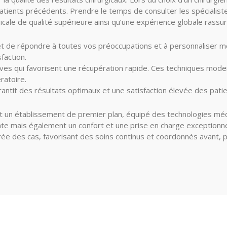
s patients précédents. Prendre le temps de consulter les spécialiste
icale de qualité supérieure ainsi qu’une expérience globale rassur
 de répondre à toutes vos préoccupations et à personnaliser me
faction.
asives qui favorisent une récupération rapide. Ces techniques mod
ratoire.
rantit des résultats optimaux et une satisfaction élevée des pati
st un établissement de premier plan, équipé des technologies méd
te mais également un confort et une prise en charge exceptionnels
rée des cas, favorisant des soins continus et coordonnés avant, p