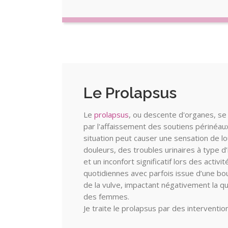
Le Prolapsus
Le
prolapsus
, ou descente d'organes, se
par l'affaissement des soutiens périnéau
situation peut causer une sensation de l
douleurs, des troubles urinaires à type d
et un inconfort significatif lors des activit
quotidiennes avec parfois issue d’une bo
de la vulve, impactant négativement la qu
des femmes.
Je traite le prolapsus par des interventio