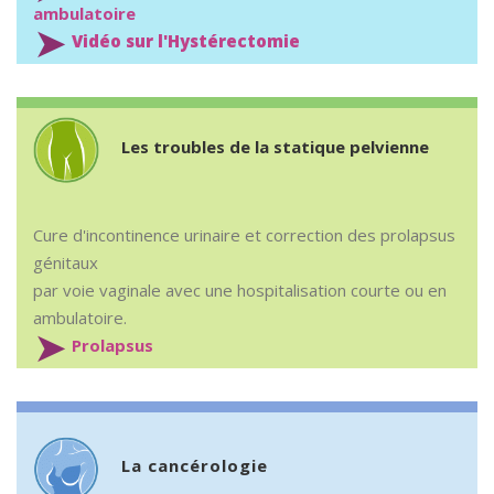
ambulatoire
➤
Vidéo sur l'Hystérectomie
Les troubles de la statique pelvienne
Cure d'incontinence urinaire et correction des prolapsus
génitaux
par voie vaginale avec une hospitalisation courte ou en
ambulatoire.
➤
Prolapsus
La cancérologie