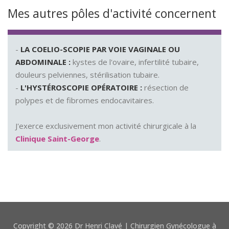
Mes autres pôles d'activité concernent
-
LA COELIO-SCOPIE PAR VOIE VAGINALE OU
ABDOMINALE :
kystes de l'ovaire, infertilité tubaire,
douleurs pelviennes, stérilisation tubaire.
-
L'HYSTÉROSCOPIE OPÉRATOIRE :
résection de
polypes et de fibromes endocavitaires.
J'exerce exclusivement mon activité chirurgicale à la
Clinique Saint-George
.
Copyright © 2026 Dr Henri Clavé | Chirurgien Gynécologue à