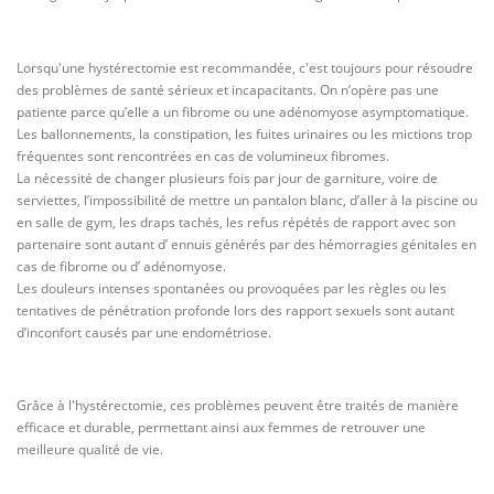
Lorsqu'une hystérectomie est recommandée, c'est toujours pour résoudre
des problèmes de santé sérieux et incapacitants. On n’opère pas une
patiente parce qu’elle a un fibrome ou une adénomyose asymptomatique.
Les ballonnements, la constipation, les fuites urinaires ou les mictions trop
fréquentes sont rencontrées en cas de volumineux fibromes.
La nécessité de changer plusieurs fois par jour de garniture, voire de
serviettes, l’impossibilité de mettre un pantalon blanc, d’aller à la piscine ou
en salle de gym, les draps tachés, les refus répétés de rapport avec son
partenaire sont autant d’ ennuis générés par des hémorragies génitales en
cas de fibrome ou d’ adénomyose.
Les douleurs intenses spontanées ou provoquées par les règles ou les
tentatives de pénétration profonde lors des rapport sexuels sont autant
d’inconfort causés par une endométriose.
Grâce à l'hystérectomie, ces problèmes peuvent être traités de manière
efficace et durable, permettant ainsi aux femmes de retrouver une
meilleure qualité de vie.