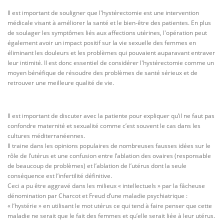
Il est important de souligner que l'hystérectomie est une intervention
médicale visant à améliorer la santé et le bien-être des patientes. En plus
de soulager les symptômes liés aux affections utérines, l'opération peut
également avoir un impact positif sur la vie sexuelle des femmes en
éliminant les douleurs et les problèmes qui pouvaient auparavant entraver
leur intimité. Il est donc essentiel de considérer l'hystérectomie comme un
moyen bénéfique de résoudre des problèmes de santé sérieux et de
retrouver une meilleure qualité de vie.
Il est important de discuter avec la patiente pour expliquer qu’il ne faut pas
confondre maternité et sexualité comme c’est souvent le cas dans les
cultures méditerranéennes.
Il traine dans les opinions populaires de nombreuses fausses idées sur le
rôle de l’utérus et une confusion entre l’ablation des ovaires (responsable
de beaucoup de problèmes) et l’ablation de l’utérus dont la seule
conséquence est l’infertilité définitive.
Ceci a pu être aggravé dans les milieux « intellectuels » par la fâcheuse
dénomination par Charcot et Freud d’une maladie psychiatrique :
« l’hystérie » en utilisant le mot utérus ce qui tend à faire penser que cette
maladie ne serait que le fait des femmes et qu’elle serait liée à leur utérus.