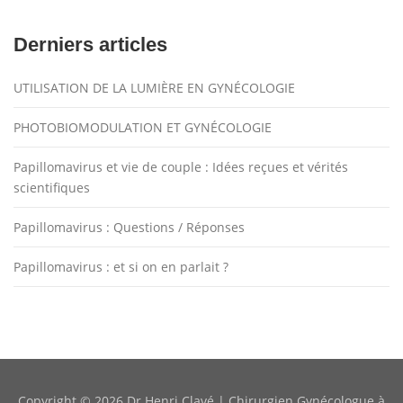
Derniers articles
UTILISATION DE LA LUMIÈRE EN GYNÉCOLOGIE
PHOTOBIOMODULATION ET GYNÉCOLOGIE
Papillomavirus et vie de couple : Idées reçues et vérités
scientifiques
Papillomavirus : Questions / Réponses
Papillomavirus : et si on en parlait ?
Copyright © 2026 Dr Henri Clavé | Chirurgien Gynécologue à